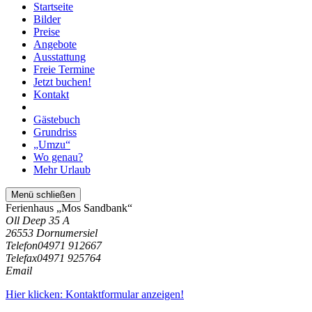
Startseite
Bilder
Preise
Angebote
Ausstattung
Freie Termine
Jetzt buchen!
Kontakt
Gästebuch
Grundriss
„Umzu“
Wo genau?
Mehr Urlaub
Menü schließen
Ferienhaus „Mos Sandbank“
Oll Deep 35 A
26553 Dornumersiel
Telefon
04971 912667
Telefax
04971 925764
Email
Hier klicken: Kontaktformular anzeigen!