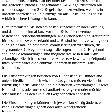
außerdem entscheiden, statt der unter bestimmten Umständen für
uns geltenden Pflicht zur sogenannten 3-G-Regel zusätzlich nur
nach der sogenannten 2-G-Regel arbeiten zu wollen, weil das in
unserem speziellen Fall die einzige für alle Gäste und uns selbst
wirklich sichere Lösung sein kann.
Bitte informieren Sie sich am besten zunächst vor Ihrer Buchung
und dann noch einmal kurz vor Ihrer Reise über eventuell
bestehende Reiseeinschränkungen. Möglicherweise sind Reisen nur
für bestimmte Zwecke erlaubt und z. B. sind bei uns zeitweilig oder
auch grundsätzlich bestimmte Voraussetzungen zu erfüllen, die
sogenannte 3-G-Regel oder sogar die sogenannte 2-G-Regel und
ähnliche Beschränkungen sind möglicherweise in Kraft. Bitte
erkundigen Sie sich also vor Ihrer Anreise, wie wir zum Zeitpunkt
Ihres Aufenthaltes die Schutzmaßnahmen in unserem Haus
handhaben.
Die Einschränkungen bestehen von Bundesland zu Bundesland
unterschiedlich und auch wir, Ihre Gastgeber, müssen vielleicht
kurzfristig auf die Situation und die neuesten Verordnungen unseres
Bundeslandes oder unseres Landkreises reagieren oder möchten
oder müssen uns den aktuellen Gegebenheiten anpassen.
Die Einschränkungen können sich jeweils kurzfristig ändern, es
kann Erleichterungen geben oder auch weitergehende
Einschränkungen.