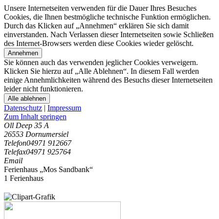
Unsere Internetseiten verwenden für die Dauer Ihres Besuches
Cookies, die Ihnen bestmögliche technische Funktion ermöglichen.
Durch das Klicken auf „Annehmen“ erklären Sie sich damit
einverstanden. Nach Verlassen dieser Internetseiten sowie Schließen
des Internet-Browsers werden diese Cookies wieder gelöscht.
Annehmen
Sie können auch das verwenden jeglicher Cookies verweigern.
Klicken Sie hierzu auf „Alle Ablehnen“. In diesem Fall werden
einige Annehmlichkeiten während des Besuchs dieser Internetseiten
leider nicht funktionieren.
Alle ablehnen
Datenschutz
|
Impressum
Zum Inhalt springen
Oll Deep 35 A
26553 Dornumersiel
Telefon
04971 912667
Telefax
04971 925764
Email
Ferienhaus „Mos Sandbank“
1 Ferienhaus