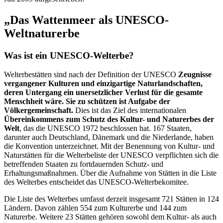
„Das Wattenmeer als UNESCO-
Weltnaturerbe
Was ist ein UNESCO-Welterbe?
Welterbestätten sind nach der Definition der UNESCO
Zeugnisse
vergangener Kulturen und einzigartige Naturlandschaften,
deren Untergang ein unersetzlicher Verlust für die gesamte
Menschheit wäre. Sie zu schützen ist Aufgabe der
Völkergemeinschaft.
Dies ist das Ziel des internationalen
Übereinkommens zum Schutz des Kultur- und Naturerbes der
Welt
, das die UNESCO 1972 beschlossen hat. 167 Staaten,
darunter auch Deutschland, Dänemark und die Niederlande, haben
die Konvention unterzeichnet. Mit der Benennung von Kultur- und
Naturstätten für die Welterbeliste der UNESCO verpflichten sich die
betreffenden Staaten zu fortdauernden Schutz- und
Erhaltungsmaßnahmen. Über die Aufnahme von Stätten in die Liste
des Welterbes entscheidet das UNESCO-Welterbekomitee.
Die Liste des Welterbes umfasst derzeit insgesamt 721 Stätten in 124
Ländern. Davon zählen 554 zum Kulturerbe und 144 zum
Naturerbe. Weitere 23 Stätten gehören sowohl dem Kultur- als auch