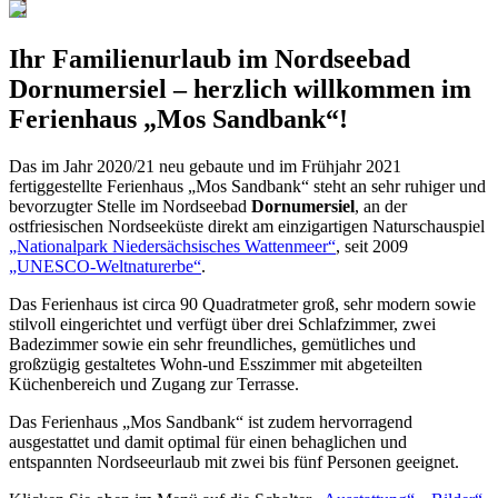
Ihr Familienurlaub im Nordseebad
Dornumersiel
– herzlich willkommen im
Ferienhaus „Mos Sandbank“!
Das im Jahr 2020/21 neu gebaute und im Frühjahr 2021
fertiggestellte Ferienhaus „Mos Sandbank“ steht an sehr ruhiger und
bevorzugter Stelle im Nordseebad
Dornumersiel
, an der
ostfriesischen Nordseeküste direkt am einzigartigen Naturschauspiel
„Nationalpark Niedersächsisches Wattenmeer“
, seit 2009
„UNESCO-Weltnaturerbe“
.
Das Ferienhaus ist circa 90 Quadratmeter groß, sehr modern sowie
stilvoll eingerichtet und verfügt über drei Schlafzimmer, zwei
Badezimmer sowie ein sehr freundliches, gemütliches und
großzügig gestaltetes Wohn-und Esszimmer mit abgeteilten
Küchenbereich und Zugang zur Terrasse.
Das Ferienhaus „Mos Sandbank“ ist zudem hervorragend
ausgestattet und damit optimal für einen behaglichen und
entspannten Nordseeurlaub mit zwei bis fünf Personen geeignet.