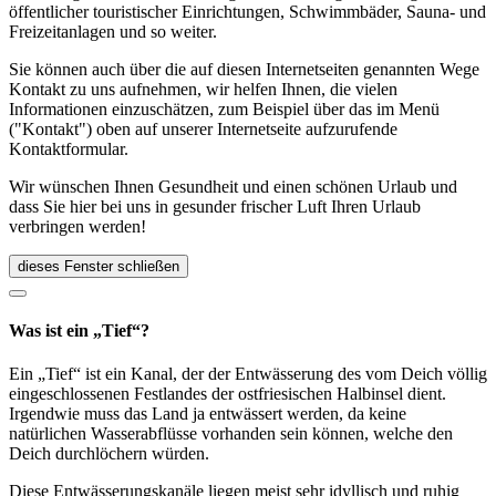
öffentlicher touristischer Einrichtungen, Schwimmbäder, Sauna- und
Freizeitanlagen und so weiter.
Sie können auch über die auf diesen Internetseiten genannten Wege
Kontakt zu uns aufnehmen, wir helfen Ihnen, die vielen
Informationen einzuschätzen, zum Beispiel über das im Menü
("Kontakt") oben auf unserer Internetseite aufzurufende
Kontaktformular.
Wir wünschen Ihnen Gesundheit und einen schönen Urlaub und
dass Sie hier bei uns in gesunder frischer Luft Ihren Urlaub
verbringen werden!
dieses Fenster schließen
Was ist ein „Tief“?
Ein „Tief“ ist ein Kanal, der der Entwässerung des vom Deich völlig
eingeschlossenen Festlandes der ostfriesischen Halbinsel dient.
Irgendwie muss das Land ja entwässert werden, da keine
natürlichen Wasserabflüsse vorhanden sein können, welche den
Deich durchlöchern würden.
Diese Entwässerungskanäle liegen meist sehr idyllisch und ruhig