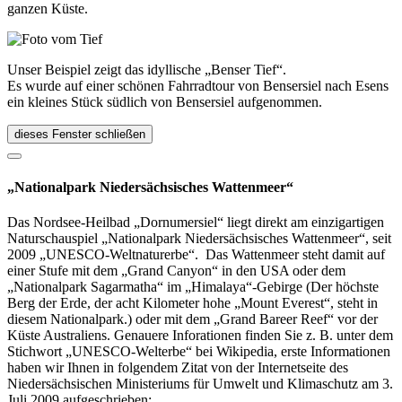
ganzen Küste.
Unser Beispiel zeigt das idyllische „Benser Tief“.
Es wurde auf einer schönen Fahrradtour von Bensersiel nach Esens
ein kleines Stück südlich von Bensersiel aufgenommen.
dieses Fenster schließen
„Nationalpark Niedersächsisches Wattenmeer“
Das Nordsee-Heilbad „Dornumersiel“ liegt direkt am einzigartigen
Naturschauspiel „Nationalpark Niedersächsisches Wattenmeer“, seit
2009 „UNESCO-Weltnaturerbe“. Das Wattenmeer steht damit auf
einer Stufe mit dem „Grand Canyon“ in den USA oder dem
„Nationalpark Sagarmatha“ im „Himalaya“-Gebirge (Der höchste
Berg der Erde, der acht Kilometer hohe „Mount Everest“, steht in
diesem Nationalpark.) oder mit dem „Grand Bareer Reef“ vor der
Küste Australiens. Genauere Inforationen finden Sie z. B. unter dem
Stichwort „UNESCO-Welterbe“ bei Wikipedia, erste Informationen
haben wir Ihnen in folgendem Zitat von der Internetseite des
Niedersächsischen Ministeriums für Umwelt und Klimaschutz am 3.
Juli 2009 aufgeschrieben: