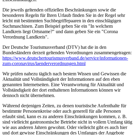
Die jeweils geltenden offiziellen Beschränkungen sowie die
besonderen Regeln für Ihren Urlaub finden Sie in der Regel sehr
leicht mit bestimmten Suchbegriffepaaren in den einschlägigen
Suchmaschinen. Zum Beispiel geben Sie ein "In welchem
Landkreis liegt Ortsname?" und dann geben Sie ein "Corona
Verordnung Landkreis".
Der Deutsche Tourismusverband (DTV) hat die in den
Bundesländern derzeit geltenden Verordnungen zusammengetragen:
https://www.deutscher­tourismusverband.de/­service/­informationen-
zum-coronavirus/­laenderverordnungen.html
Wir prüfen nahezu täglich nach bestem Wissen und Gewissen die
Aktualität und Vollständigkeit der Informationen auf den eben
genannten Internetseiten. Eine Verantwortung für Aktualität und
Vollständigkeit der dort enthaltenen Informationen können wir
dennoch nicht übernehmen.
Während derjenigen Zeiten, zu denen touristische Aufenthalte für
bestimmte Personenkreise oder auch generell für alle Personen
erlaubt sind, kann es zu anderen Einschränkungen kommen, z. B.
sind vielleicht gastronomische Betriebe nicht in vollem Umfang tätig
wie aus anderen Jahren gewohnt. Oder vielleicht gibt es auch hier
und dort gewisse Einschränkungen des Umfanges der Angebote