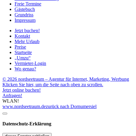
Freie Termine
Gästebuch
Grundriss
Impressum
Jetzt buchen!
Kontakt
Mehr Urlaub
Preise
Startseite
„Umzu“
Vermieter-Login
Wo genau?
© 2026 nordseetraum – Agentur für Internet, Marketing, Werbung
Klicken Sie hier, um die Seite nach oben zu scrollen.
Jetzt online buchen!
Anfragen!
WLAN!
www.nordseetraum.de
zurück nach Dornumersiel
Datenschutz-Erklärung