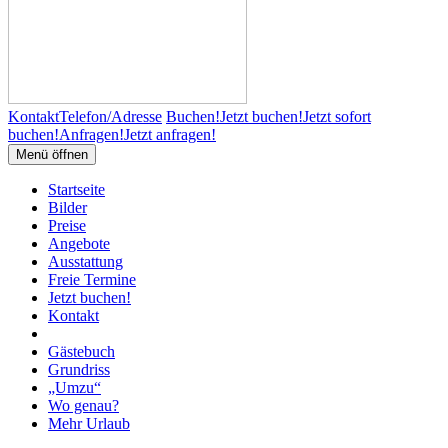
Kontakt
Telefon/Adresse
Buchen!
Jetzt buchen!
Jetzt sofort
buchen!
Anfragen!
Jetzt anfragen!
Menü öffnen
Startseite
Bilder
Preise
Angebote
Ausstattung
Freie Termine
Jetzt buchen!
Kontakt
Gästebuch
Grundriss
„Umzu“
Wo genau?
Mehr Urlaub