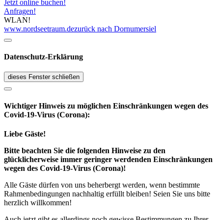
Jetzt online buchen!
Anfragen!
WLAN!
www.nordseetraum.de
zurück nach Dornumersiel
Datenschutz-Erklärung
dieses Fenster schließen
Wichtiger Hinweis zu möglichen Ein­schränk­ungen wegen des
Covid-19-Virus (Corona):
Liebe Gäste!
Bitte beachten Sie die folgenden Hinweise zu den
glücklicherweise immer geringer werdenden Einschränkungen
wegen des Covid-19-Virus (Corona)!
Alle Gäste dürfen von uns beherbergt werden, wenn bestimmte
Rahmenbedingungen nachhaltig erfüllt bleiben! Seien Sie uns bitte
herzlich willkommen!
Auch jetzt gibt es allerdings noch gewisse Bestimmungen zu Ihrer