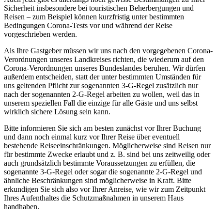
Sicherheit insbesondere bei touristischen Beherbergungen und
Reisen – zum Beispiel können kurzfristig unter bestimmten
Bedingungen Corona-Tests vor und während der Reise
vorgeschrieben werden.
Als Ihre Gastgeber müssen wir uns nach den vorgegebenen Corona-
Verordnungen unseres Landkreises richten, die wiederum auf den
Corona-Verordnungen unseres Bundeslandes beruhen. Wir dürfen
außerdem entscheiden, statt der unter bestimmten Umständen für
uns geltenden Pflicht zur sogenannten 3-G-Regel zusätzlich nur
nach der sogenannten 2-G-Regel arbeiten zu wollen, weil das in
unserem speziellen Fall die einzige für alle Gäste und uns selbst
wirklich sichere Lösung sein kann.
Bitte informieren Sie sich am besten zunächst vor Ihrer Buchung
und dann noch einmal kurz vor Ihrer Reise über eventuell
bestehende Reiseeinschränkungen. Möglicherweise sind Reisen nur
für bestimmte Zwecke erlaubt und z. B. sind bei uns zeitweilig oder
auch grundsätzlich bestimmte Voraussetzungen zu erfüllen, die
sogenannte 3-G-Regel oder sogar die sogenannte 2-G-Regel und
ähnliche Beschränkungen sind möglicherweise in Kraft. Bitte
erkundigen Sie sich also vor Ihrer Anreise, wie wir zum Zeitpunkt
Ihres Aufenthaltes die Schutzmaßnahmen in unserem Haus
handhaben.