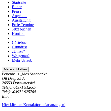
Startseite
Bilder
Preise
Angebote
Ausstattung
Freie Termine
Jetzt buchen!
Kontakt
Gästebuch
Grundriss
„Umzu“
Wo genau?
Mehr Urlaub
Menü schließen
Ferienhaus „Mos Sandbank“
Oll Deep 35 A
26553 Dornumersiel
Telefon
04971 912667
Telefax
04971 925764
Email
Hier klicken: Kontaktformular anzeigen!