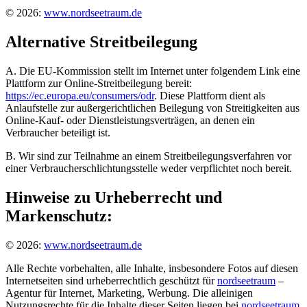
© 2026:
www.nordseetraum.de
Alternative Streitbeilegung
A. Die EU-Kommission stellt im Internet unter folgendem Link eine
Plattform zur Online-Streitbeilegung bereit:
https://ec.europa.eu/consumers/odr
. Diese Plattform dient als
Anlaufstelle zur außergerichtlichen Beilegung von Streitigkeiten aus
Online-Kauf- oder Dienstleistungsverträgen, an denen ein
Verbraucher beteiligt ist.
B. Wir sind zur Teilnahme an einem Streitbeilegungsverfahren vor
einer Verbraucherschlichtungsstelle weder verpflichtet noch bereit.
Hinweise zu Urheberrecht und
Markenschutz:
© 2026:
www.nordseetraum.de
Alle Rechte vorbehalten, alle Inhalte, insbesondere Fotos auf diesen
Internetseiten sind urheberrechtlich geschützt für
nordseetraum
–
Agentur für Internet, Marketing, Werbung. Die alleinigen
Nutzungsrechte für die Inhalte dieser Seiten liegen bei
nordseetraum