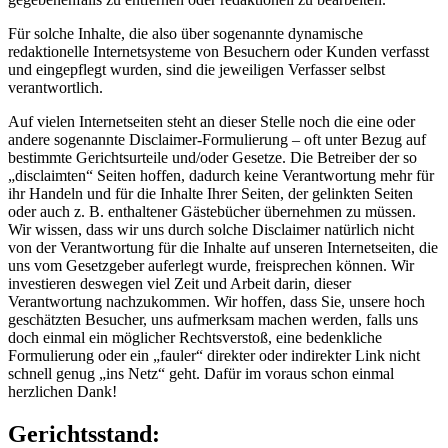
Für solche Inhalte, die also über sogenannte dynamische
redaktionelle Internetsysteme von Besuchern oder Kunden verfasst
und eingepflegt wurden, sind die jeweiligen Verfasser selbst
verantwortlich.
Auf vielen Internetseiten steht an dieser Stelle noch die eine oder
andere sogenannte Disclaimer-Formulierung – oft unter Bezug auf
bestimmte Gerichtsurteile und/oder Gesetze. Die Betreiber der so
„disclaimten“ Seiten hoffen, dadurch keine Verantwortung mehr für
ihr Handeln und für die Inhalte Ihrer Seiten, der gelinkten Seiten
oder auch z. B. enthaltener Gästebücher übernehmen zu müssen.
Wir wissen, dass wir uns durch solche Disclaimer natürlich nicht
von der Verantwortung für die Inhalte auf unseren Internetseiten, die
uns vom Gesetzgeber auferlegt wurde, freisprechen können. Wir
investieren deswegen viel Zeit und Arbeit darin, dieser
Verantwortung nachzukommen. Wir hoffen, dass Sie, unsere hoch
geschätzten Besucher, uns aufmerksam machen werden, falls uns
doch einmal ein möglicher Rechtsverstoß, eine bedenkliche
Formulierung oder ein „fauler“ direkter oder indirekter Link nicht
schnell genug „ins Netz“ geht. Dafür im voraus schon einmal
herzlichen Dank!
Gerichtsstand: