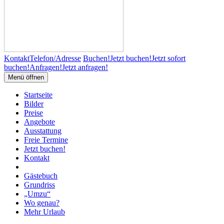
Kontakt
Telefon/Adresse
Buchen!
Jetzt buchen!
Jetzt sofort
buchen!
Anfragen!
Jetzt anfragen!
Menü öffnen
Startseite
Bilder
Preise
Angebote
Ausstattung
Freie Termine
Jetzt buchen!
Kontakt
Gästebuch
Grundriss
„Umzu“
Wo genau?
Mehr Urlaub