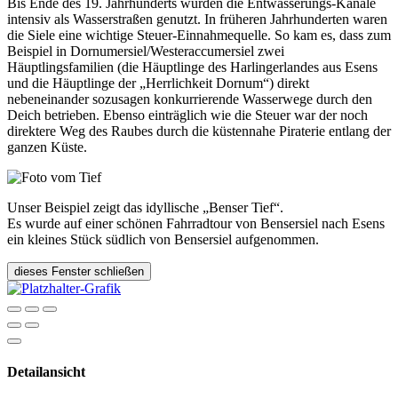
Bis Ende des 19. Jahrhunderts wurden die Entwässerungs-Kanäle
intensiv als Wasserstraßen genutzt. In früheren Jahrhunderten waren
die Siele eine wichtige Steuer-Einnahmequelle. So kam es, dass zum
Beispiel in Dornumersiel/Westeraccumersiel zwei
Häuptlingsfamilien (die Häuptlinge des Harlingerlandes aus Esens
und die Häuptlinge der „Herrlichkeit Dornum“) direkt
nebeneinander sozusagen konkurrierende Wasserwege durch den
Deich betrieben. Ebenso einträglich wie die Steuer war der noch
direktere Weg des Raubes durch die küstennahe Piraterie entlang der
ganzen Küste.
Unser Beispiel zeigt das idyllische „Benser Tief“.
Es wurde auf einer schönen Fahrradtour von Bensersiel nach Esens
ein kleines Stück südlich von Bensersiel aufgenommen.
dieses Fenster schließen
Detailansicht