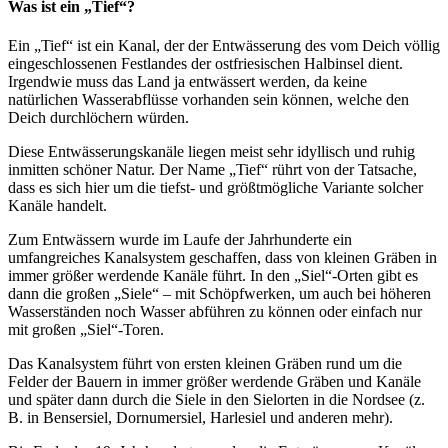
Was ist ein „Tief“?
Ein „Tief“ ist ein Kanal, der der Entwässerung des vom Deich völlig
eingeschlossenen Festlandes der ostfriesischen Halbinsel dient.
Irgendwie muss das Land ja entwässert werden, da keine
natürlichen Wasserabflüsse vorhanden sein können, welche den
Deich durchlöchern würden.
Diese Entwässerungskanäle liegen meist sehr idyllisch und ruhig
inmitten schöner Natur. Der Name „Tief“ rührt von der Tatsache,
dass es sich hier um die tiefst- und größtmögliche Variante solcher
Kanäle handelt.
Zum Entwässern wurde im Laufe der Jahrhunderte ein
umfangreiches Kanalsystem geschaffen, dass von kleinen Gräben in
immer größer werdende Kanäle führt. In den „Siel“-Orten gibt es
dann die großen „Siele“ – mit Schöpfwerken, um auch bei höheren
Wasserständen noch Wasser abführen zu können oder einfach nur
mit großen „Siel“-Toren.
Das Kanalsystem führt von ersten kleinen Gräben rund um die
Felder der Bauern in immer größer werdende Gräben und Kanäle
und später dann durch die Siele in den Sielorten in die Nordsee (z.
B. in Bensersiel, Dornumersiel, Harlesiel und anderen mehr).