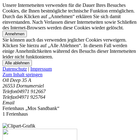
Unsere Internetseiten verwenden für die Dauer Ihres Besuches
Cookies, die Ihnen bestmögliche technische Funktion ermöglichen.
Durch das Klicken auf „Annehmen“ erklären Sie sich damit
einverstanden. Nach Verlassen dieser Internetseiten sowie Schließen
des Internet-Browsers werden diese Cookies wieder gelöscht.
Annehmen
Sie können auch das verwenden jeglicher Cookies verweigern.
Klicken Sie hierzu auf „Alle Ablehnen“. In diesem Fall werden
einige Annehmlichkeiten während des Besuchs dieser Internetseiten
leider nicht funktionieren.
Alle ablehnen
Datenschutz
|
Impressum
Zum Inhalt springen
Oll Deep 35 A
26553 Dornumersiel
Telefon
04971 912667
Telefax
04971 925764
Email
Ferienhaus „Mos Sandbank“
1 Ferienhaus