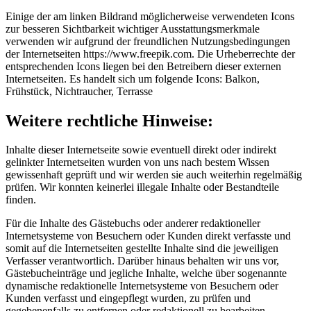
Einige der am linken Bildrand möglicherweise verwendeten Icons
zur besseren Sichtbarkeit wichtiger Ausstattungsmerkmale
verwenden wir aufgrund der freundlichen Nutzungsbedingungen
der Internetseiten
https://www.freepik.com
. Die Urheberrechte der
entsprechenden Icons liegen bei den Betreibern dieser externen
Internetseiten. Es handelt sich um folgende Icons: Balkon,
Frühstück, Nichtraucher, Terrasse
Weitere rechtliche Hinweise:
Inhalte dieser Internetseite sowie eventuell direkt oder indirekt
gelinkter Internetseiten wurden von uns nach bestem Wissen
gewissenhaft geprüft und wir werden sie auch weiterhin regelmäßig
prüfen. Wir konnten keinerlei illegale Inhalte oder Bestandteile
finden.
Für die Inhalte des Gästebuchs oder anderer redaktioneller
Internetsysteme von Besuchern oder Kunden direkt verfasste und
somit auf die Internetseiten gestellte Inhalte sind die jeweiligen
Verfasser verantwortlich. Darüber hinaus behalten wir uns vor,
Gästebucheinträge und jegliche Inhalte, welche über sogenannte
dynamische redaktionelle Internetsysteme von Besuchern oder
Kunden verfasst und eingepflegt wurden, zu prüfen und
gegebenenfalls zu entfernen oder redaktionell zu bearbeiten.