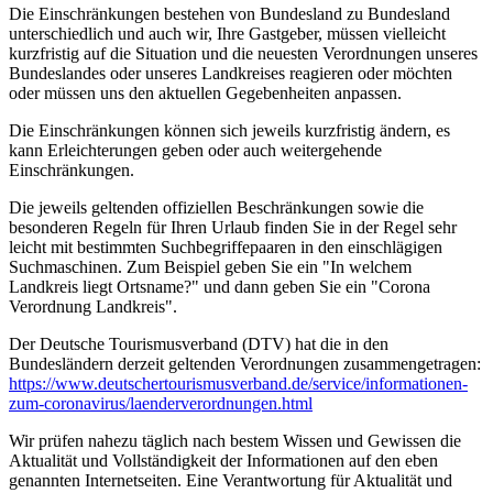
Die Einschränkungen bestehen von Bundesland zu Bundesland
unterschiedlich und auch wir, Ihre Gastgeber, müssen vielleicht
kurzfristig auf die Situation und die neuesten Verordnungen unseres
Bundeslandes oder unseres Landkreises reagieren oder möchten
oder müssen uns den aktuellen Gegebenheiten anpassen.
Die Einschränkungen können sich jeweils kurzfristig ändern, es
kann Erleichterungen geben oder auch weitergehende
Einschränkungen.
Die jeweils geltenden offiziellen Beschränkungen sowie die
besonderen Regeln für Ihren Urlaub finden Sie in der Regel sehr
leicht mit bestimmten Suchbegriffepaaren in den einschlägigen
Suchmaschinen. Zum Beispiel geben Sie ein "In welchem
Landkreis liegt Ortsname?" und dann geben Sie ein "Corona
Verordnung Landkreis".
Der Deutsche Tourismusverband (DTV) hat die in den
Bundesländern derzeit geltenden Verordnungen zusammengetragen:
https://www.deutscher­tourismusverband.de/­service/­informationen-
zum-coronavirus/­laenderverordnungen.html
Wir prüfen nahezu täglich nach bestem Wissen und Gewissen die
Aktualität und Vollständigkeit der Informationen auf den eben
genannten Internetseiten. Eine Verantwortung für Aktualität und