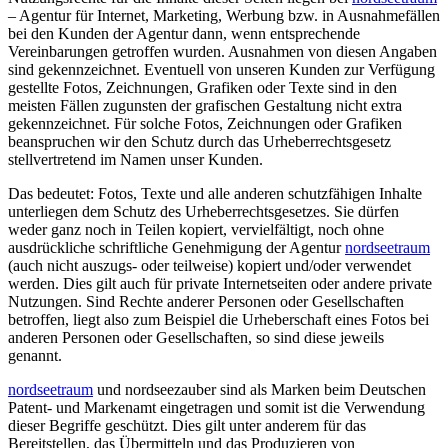
– Agentur für Internet, Marketing, Werbung bzw. in Ausnahmefällen
bei den Kunden der Agentur dann, wenn entsprechende
Vereinbarungen getroffen wurden. Ausnahmen von diesen Angaben
sind gekennzeichnet. Eventuell von unseren Kunden zur Verfügung
gestellte Fotos, Zeichnungen, Grafiken oder Texte sind in den
meisten Fällen zugunsten der grafischen Gestaltung nicht extra
gekennzeichnet. Für solche Fotos, Zeichnungen oder Grafiken
beanspruchen wir den Schutz durch das Urheberrechtsgesetz
stellvertretend im Namen unser Kunden.
Das bedeutet: Fotos, Texte und alle anderen schutzfähigen Inhalte
unterliegen dem Schutz des Urheberrechtsgesetzes. Sie dürfen
weder ganz noch in Teilen kopiert, vervielfältigt, noch ohne
ausdrückliche schriftliche Genehmigung der Agentur
nordseetraum
(auch nicht auszugs- oder teilweise) kopiert und/oder verwendet
werden. Dies gilt auch für private Internetseiten oder andere private
Nutzungen. Sind Rechte anderer Personen oder Gesellschaften
betroffen, liegt also zum Beispiel die Urheberschaft eines Fotos bei
anderen Personen oder Gesellschaften, so sind diese jeweils
genannt.
nordseetraum
und nordseezauber sind als Marken beim Deutschen
Patent- und Markenamt eingetragen und somit ist die Verwendung
dieser Begriffe geschützt. Dies gilt unter anderem für das
Bereitstellen, das Übermitteln und das Produzieren von