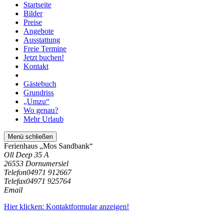
Startseite
Bilder
Preise
Angebote
Ausstattung
Freie Termine
Jetzt buchen!
Kontakt
Gästebuch
Grundriss
„Umzu“
Wo genau?
Mehr Urlaub
Menü schließen
Ferienhaus „Mos Sandbank“
Oll Deep 35 A
26553 Dornumersiel
Telefon
04971 912667
Telefax
04971 925764
Email
Hier klicken: Kontaktformular anzeigen!