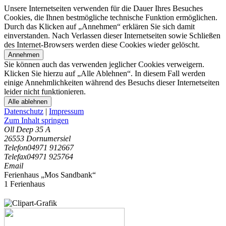
Unsere Internetseiten verwenden für die Dauer Ihres Besuches
Cookies, die Ihnen bestmögliche technische Funktion ermöglichen.
Durch das Klicken auf „Annehmen“ erklären Sie sich damit
einverstanden. Nach Verlassen dieser Internetseiten sowie Schließen
des Internet-Browsers werden diese Cookies wieder gelöscht.
Annehmen
Sie können auch das verwenden jeglicher Cookies verweigern.
Klicken Sie hierzu auf „Alle Ablehnen“. In diesem Fall werden
einige Annehmlichkeiten während des Besuchs dieser Internetseiten
leider nicht funktionieren.
Alle ablehnen
Datenschutz
|
Impressum
Zum Inhalt springen
Oll Deep 35 A
26553 Dornumersiel
Telefon
04971 912667
Telefax
04971 925764
Email
Ferienhaus „Mos Sandbank“
1 Ferienhaus