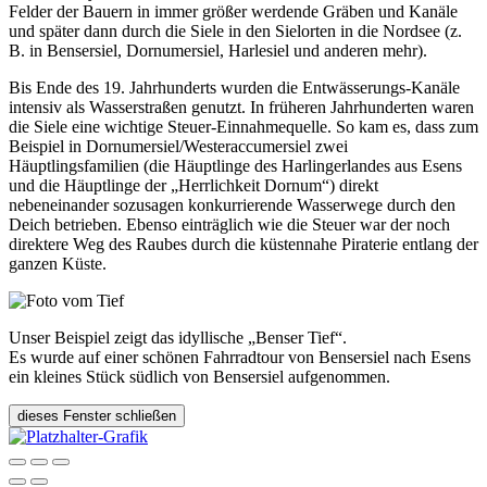
Felder der Bauern in immer größer werdende Gräben und Kanäle
und später dann durch die Siele in den Sielorten in die Nordsee (z.
B. in Bensersiel, Dornumersiel, Harlesiel und anderen mehr).
Bis Ende des 19. Jahrhunderts wurden die Entwässerungs-Kanäle
intensiv als Wasserstraßen genutzt. In früheren Jahrhunderten waren
die Siele eine wichtige Steuer-Einnahmequelle. So kam es, dass zum
Beispiel in Dornumersiel/Westeraccumersiel zwei
Häuptlingsfamilien (die Häuptlinge des Harlingerlandes aus Esens
und die Häuptlinge der „Herrlichkeit Dornum“) direkt
nebeneinander sozusagen konkurrierende Wasserwege durch den
Deich betrieben. Ebenso einträglich wie die Steuer war der noch
direktere Weg des Raubes durch die küstennahe Piraterie entlang der
ganzen Küste.
Unser Beispiel zeigt das idyllische „Benser Tief“.
Es wurde auf einer schönen Fahrradtour von Bensersiel nach Esens
ein kleines Stück südlich von Bensersiel aufgenommen.
dieses Fenster schließen