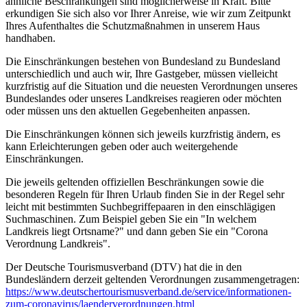
ähnliche Beschränkungen sind möglicherweise in Kraft. Bitte
erkundigen Sie sich also vor Ihrer Anreise, wie wir zum Zeitpunkt
Ihres Aufenthaltes die Schutzmaßnahmen in unserem Haus
handhaben.
Die Einschränkungen bestehen von Bundesland zu Bundesland
unterschiedlich und auch wir, Ihre Gastgeber, müssen vielleicht
kurzfristig auf die Situation und die neuesten Verordnungen unseres
Bundeslandes oder unseres Landkreises reagieren oder möchten
oder müssen uns den aktuellen Gegebenheiten anpassen.
Die Einschränkungen können sich jeweils kurzfristig ändern, es
kann Erleichterungen geben oder auch weitergehende
Einschränkungen.
Die jeweils geltenden offiziellen Beschränkungen sowie die
besonderen Regeln für Ihren Urlaub finden Sie in der Regel sehr
leicht mit bestimmten Suchbegriffepaaren in den einschlägigen
Suchmaschinen. Zum Beispiel geben Sie ein "In welchem
Landkreis liegt Ortsname?" und dann geben Sie ein "Corona
Verordnung Landkreis".
Der Deutsche Tourismusverband (DTV) hat die in den
Bundesländern derzeit geltenden Verordnungen zusammengetragen:
https://www.deutscher­tourismusverband.de/­service/­informationen-
zum-coronavirus/­laenderverordnungen.html