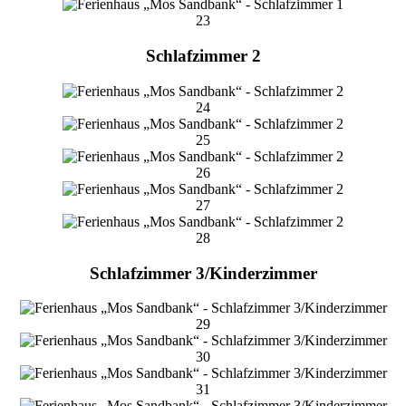
23
Schlafzimmer 2
24
25
26
27
28
Schlafzimmer 3/Kinderzimmer
29
30
31