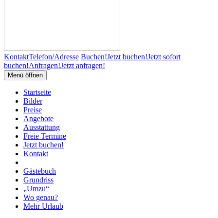
Kontakt
Telefon/Adresse
Buchen!
Jetzt buchen!
Jetzt sofort
buchen!
Anfragen!
Jetzt anfragen!
Menü öffnen
Startseite
Bilder
Preise
Angebote
Ausstattung
Freie Termine
Jetzt buchen!
Kontakt
Gästebuch
Grundriss
„Umzu“
Wo genau?
Mehr Urlaub