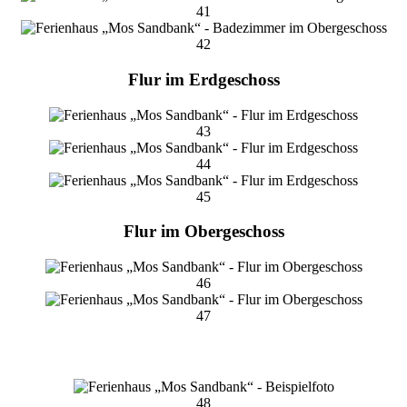
41
42
Flur im Erdgeschoss
43
44
45
Flur im Obergeschoss
46
47
48