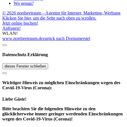
Wo genau?
© 2026 nordseetraum – Agentur für Internet, Marketing, Werbung
Klicken Sie hier, um die Seite nach oben zu scrollen.
Jetzt online buchen!
Anfragen!
WLAN!
www.nordseetraum.de
zurück nach Dornumersiel
Datenschutz-Erklärung
dieses Fenster schließen
Wichtiger Hinweis zu möglichen Ein­schränk­ungen wegen des
Covid-19-Virus (Corona):
Liebe Gäste!
Bitte beachten Sie die folgenden Hinweise zu den
glücklicherweise immer geringer werdenden Einschränkungen
wegen des Covid-19-Virus (Corona)!