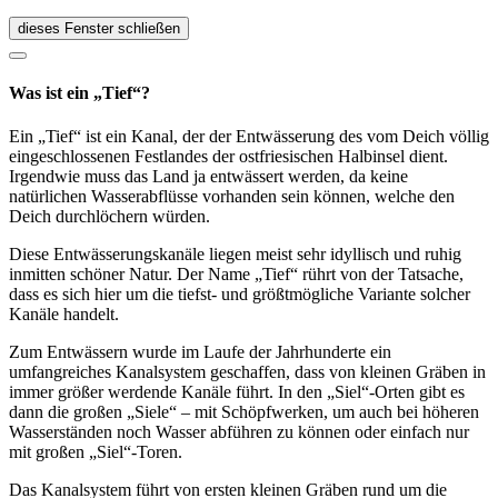
dieses Fenster schließen
Was ist ein „Tief“?
Ein „Tief“ ist ein Kanal, der der Entwässerung des vom Deich völlig
eingeschlossenen Festlandes der ostfriesischen Halbinsel dient.
Irgendwie muss das Land ja entwässert werden, da keine
natürlichen Wasserabflüsse vorhanden sein können, welche den
Deich durchlöchern würden.
Diese Entwässerungskanäle liegen meist sehr idyllisch und ruhig
inmitten schöner Natur. Der Name „Tief“ rührt von der Tatsache,
dass es sich hier um die tiefst- und größtmögliche Variante solcher
Kanäle handelt.
Zum Entwässern wurde im Laufe der Jahrhunderte ein
umfangreiches Kanalsystem geschaffen, dass von kleinen Gräben in
immer größer werdende Kanäle führt. In den „Siel“-Orten gibt es
dann die großen „Siele“ – mit Schöpfwerken, um auch bei höheren
Wasserständen noch Wasser abführen zu können oder einfach nur
mit großen „Siel“-Toren.
Das Kanalsystem führt von ersten kleinen Gräben rund um die