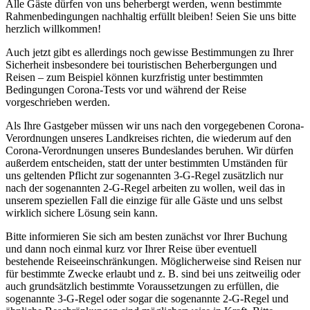
Alle Gäste dürfen von uns beherbergt werden, wenn bestimmte
Rahmenbedingungen nachhaltig erfüllt bleiben! Seien Sie uns bitte
herzlich willkommen!
Auch jetzt gibt es allerdings noch gewisse Bestimmungen zu Ihrer
Sicherheit insbesondere bei touristischen Beherbergungen und
Reisen – zum Beispiel können kurzfristig unter bestimmten
Bedingungen Corona-Tests vor und während der Reise
vorgeschrieben werden.
Als Ihre Gastgeber müssen wir uns nach den vorgegebenen Corona-
Verordnungen unseres Landkreises richten, die wiederum auf den
Corona-Verordnungen unseres Bundeslandes beruhen. Wir dürfen
außerdem entscheiden, statt der unter bestimmten Umständen für
uns geltenden Pflicht zur sogenannten 3-G-Regel zusätzlich nur
nach der sogenannten 2-G-Regel arbeiten zu wollen, weil das in
unserem speziellen Fall die einzige für alle Gäste und uns selbst
wirklich sichere Lösung sein kann.
Bitte informieren Sie sich am besten zunächst vor Ihrer Buchung
und dann noch einmal kurz vor Ihrer Reise über eventuell
bestehende Reiseeinschränkungen. Möglicherweise sind Reisen nur
für bestimmte Zwecke erlaubt und z. B. sind bei uns zeitweilig oder
auch grundsätzlich bestimmte Voraussetzungen zu erfüllen, die
sogenannte 3-G-Regel oder sogar die sogenannte 2-G-Regel und