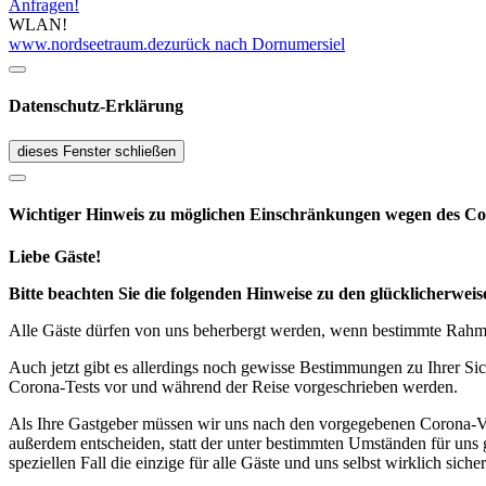
Anfragen!
WLAN!
www.nordseetraum.de
zurück nach Dornumersiel
Datenschutz-Erklärung
dieses Fenster schließen
Wichtiger Hinweis zu möglichen Ein­schränk­ungen wegen des Co
Liebe Gäste!
Bitte beachten Sie die folgenden Hinweise zu den glücklicherw
Alle Gäste dürfen von uns beherbergt werden, wenn bestimmte Rahmen
Auch jetzt gibt es allerdings noch gewisse Bestimmungen zu Ihrer Si
Corona-Tests vor und während der Reise vorgeschrieben werden.
Als Ihre Gastgeber müssen wir uns nach den vorgegebenen Corona-V
außerdem entscheiden, statt der unter bestimmten Umständen für uns 
speziellen Fall die einzige für alle Gäste und uns selbst wirklich sich