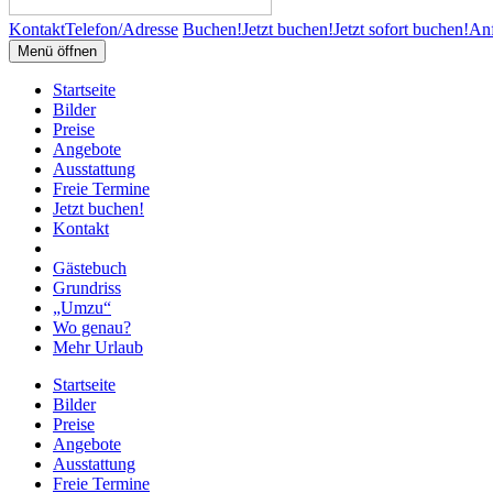
Kontakt
Telefon/Adresse
Buchen!
Jetzt buchen!
Jetzt sofort buchen!
Anf
Menü öffnen
Startseite
Bilder
Preise
Angebote
Ausstattung
Freie Termine
Jetzt buchen!
Kontakt
Gästebuch
Grundriss
„Umzu“
Wo genau?
Mehr Urlaub
Startseite
Bilder
Preise
Angebote
Ausstattung
Freie Termine