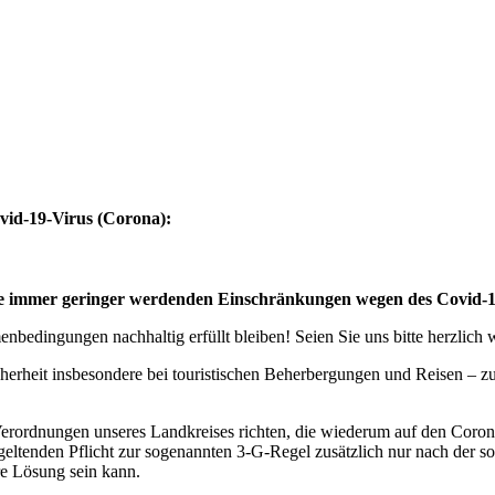
vid-19-Virus (Corona):
eise immer geringer werdenden Einschränkungen wegen des Covid-
bedingungen nachhaltig erfüllt bleiben! Seien Sie uns bitte herzlich
cherheit insbesondere bei touristischen Beherbergungen und Reisen – 
erordnungen unseres Landkreises richten, die wiederum auf den Coro
geltenden Pflicht zur sogenannten 3-G-Regel zusätzlich nur nach der s
ere Lösung sein kann.