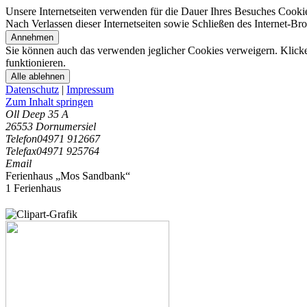
Unsere Internetseiten verwenden für die Dauer Ihres Besuches Cooki
Nach Verlassen dieser Internetseiten sowie Schließen des Internet-B
Annehmen
Sie können auch das verwenden jeglicher Cookies verweigern. Klicken
funktionieren.
Alle ablehnen
Datenschutz
|
Impressum
Zum Inhalt springen
Oll Deep 35 A
26553 Dornumersiel
Telefon
04971 912667
Telefax
04971 925764
Email
Ferienhaus „Mos Sandbank“
1 Ferienhaus