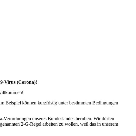
19-Virus (Corona)!
 willkommen!
zum Beispiel können kurzfristig unter bestimmten Bedingungen
na-Verordnungen unseres Bundeslandes beruhen. Wir dürfen
ogenannten 2-G-Regel arbeiten zu wollen, weil das in unserem