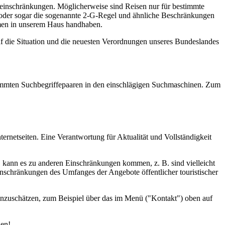
seeinschränkungen. Möglicherweise sind Reisen nur für bestimmte
l oder sogar die sogenannte 2-G-Regel und ähnliche Beschränkungen
ahmen in unserem Haus handhaben.
uf die Situation und die neuesten Verordnungen unseres Bundeslandes
estimmten Suchbegriffepaaren in den einschlägigen Suchmaschinen. Zum
ernetseiten. Eine Verantwortung für Aktualität und Vollständigkeit
d, kann es zu anderen Einschränkungen kommen, z. B. sind vielleicht
inschränkungen des Umfanges der Angebote öffentlicher touristischer
einzuschätzen, zum Beispiel über das im Menü ("Kontakt") oben auf
den!