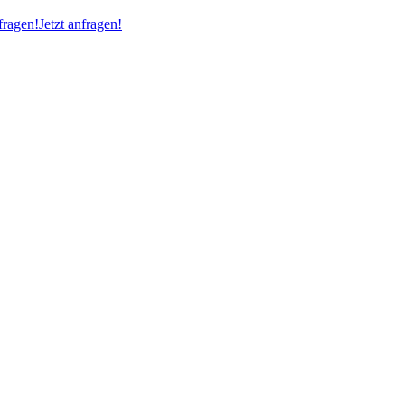
ragen!
Jetzt anfragen!