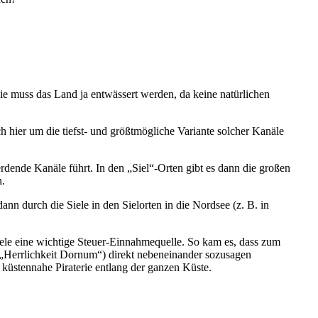
wie muss das Land ja entwässert werden, da keine natürlichen
h hier um die tiefst- und größtmögliche Variante solcher Kanäle
ende Kanäle führt. In den „Siel“-Orten gibt es dann die großen
n.
n durch die Siele in den Sielorten in die Nordsee (z. B. in
iele eine wichtige Steuer-Einnahmequelle. So kam es, dass zum
 „Herrlichkeit Dornum“) direkt nebeneinander sozusagen
küstennahe Piraterie entlang der ganzen Küste.