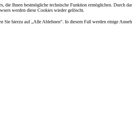
es, die Ihnen bestmögliche technische Funktion ermöglichen. Durch da
rowsers werden diese Cookies wieder gelöscht.
 Sie hierzu auf „Alle Ablehnen“. In diesem Fall werden einige Annehml